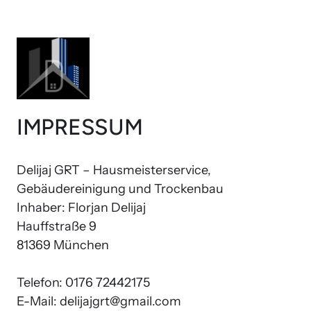
IMPRESSUM
Delijaj GRT – Hausmeisterservice, 
Gebäudereinigung und Trockenbau

Inhaber: Florjan Delijaj

Hauffstraße 9

81369 München

Telefon: 0176 72442175

E-Mail: delijajgrt@gmail.com
